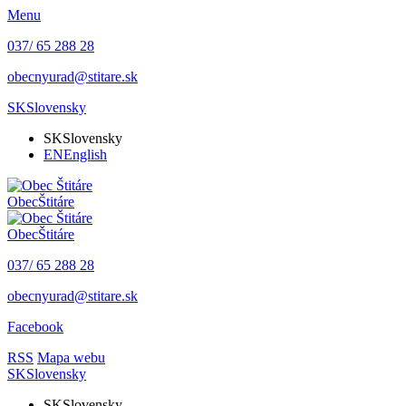
Menu
037/ 65 288 28
obecnyurad@stitare.sk
SK
Slovensky
SK
Slovensky
EN
English
Obec
Štitáre
Obec
Štitáre
037/ 65 288 28
obecnyurad@stitare.sk
Facebook
RSS
Mapa webu
SK
Slovensky
SK
Slovensky