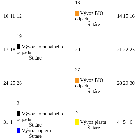
13
Vývoz BIO
10
11
12
14
15
16
odpadu
Štitáre
19
Vývoz komunálneho
17
18
20
21
22
23
odpadu
Štitáre
27
Vývoz BIO
24
25
26
28
29
30
odpadu
Štitáre
2
3
Vývoz komunálneho
odpadu
31
1
Vývoz plastu
4
5
6
Štitáre
Štitáre
Vývoz papieru
Štitáre