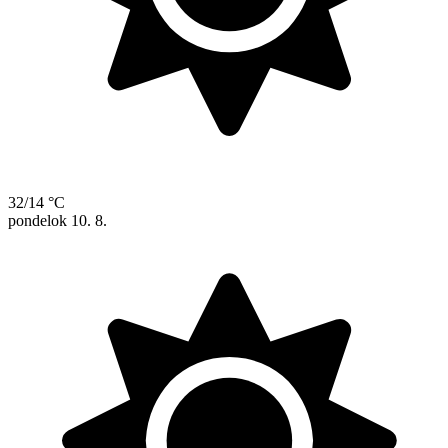
32/14 °C
pondelok
10. 8.