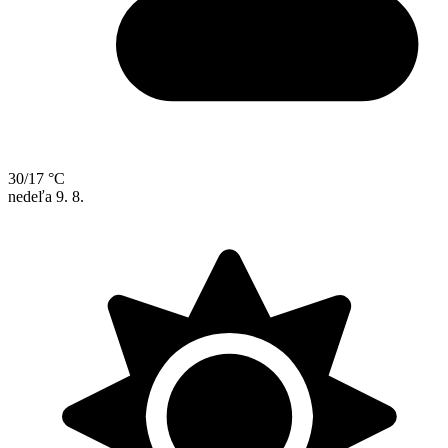
30/17 °C
nedeľa
9. 8.