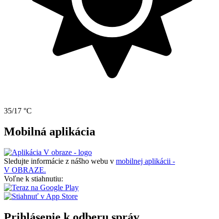
35/17 °C
Mobilná aplikácia
Sledujte informácie z nášho webu v
mobilnej aplikácii -
V OBRAZE.
Voľne k stiahnutiu:
Prihlásenie k odberu správ