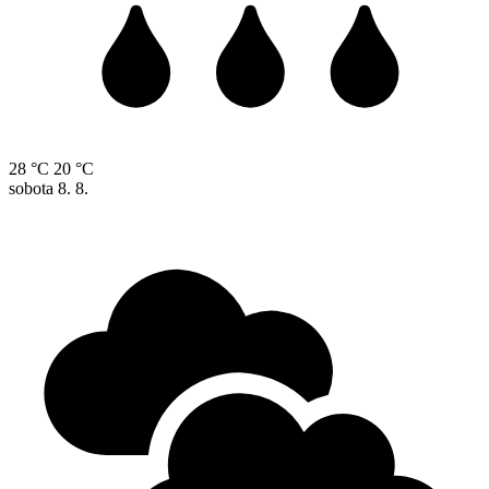
28 °C
20 °C
sobota
8. 8.