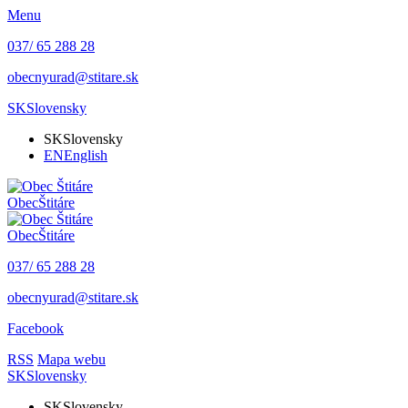
Menu
037/ 65 288 28
obecnyurad@stitare.sk
SK
Slovensky
SK
Slovensky
EN
English
Obec
Štitáre
Obec
Štitáre
037/ 65 288 28
obecnyurad@stitare.sk
Facebook
RSS
Mapa webu
SK
Slovensky
SK
Slovensky