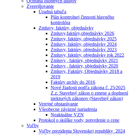
Ochrana osobných údajóv
Zverejňovanie
Úradná tabuľa
Plán kontrolnej činnosti hlavného
kontrolóra
Zmluvy, faktúry, objednávky
Zmluvy,faktúry,objednávky 2026
Zmluvy, faktúry, objednávky 2025
Zmluvy, faktúry, objednávky 2024
Zmluvy, faktúry, objednávky 2023
Zmluvy, faktúry, objednávky rok 2022
Zmluvy , faktúry, objednávky 2021
Zmluvy , faktúry, objednávky 2020
Zmluvy, Faktúry, Objednávky 2018 a
2019
Faktúry archív do 2016
Nové žiadosti podľa zákona č. 25⁄2025
Z.z. Stavebný zákon o zmene a doplnení
niektorých zákonov (Stavebný zákon)
Verejné obstarávanie
Všeobecne záväzné nariadenia
Neaktuálne VZN
Protokol o skúške vody, potvrdenie o cene
Voľby
Voľby prezidenta Slovenskej republiky_2024