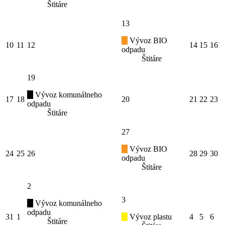
Štitáre
13
Vývoz BIO
10
11
12
14
15
16
odpadu
Štitáre
19
Vývoz komunálneho
17
18
20
21
22
23
odpadu
Štitáre
27
Vývoz BIO
24
25
26
28
29
30
odpadu
Štitáre
2
3
Vývoz komunálneho
odpadu
31
1
Vývoz plastu
4
5
6
Štitáre