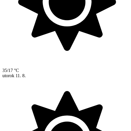
35/17 °C
utorok
11. 8.