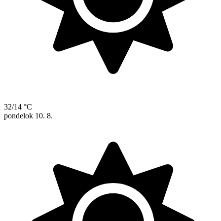
32/14 °C
pondelok
10. 8.