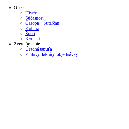
Obec
História
Súčasnosť
Časopis - Štitárčan
Kultúra
Šport
Kontakt
Zverejňovanie
Úradná tabuľa
Zmluvy, faktúry, objednávky