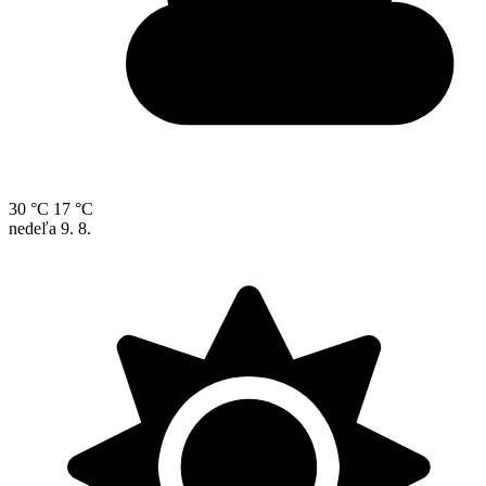
30 °C
17 °C
nedeľa
9. 8.