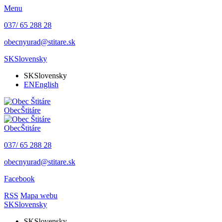
Menu
037/ 65 288 28
obecnyurad@stitare.sk
SK
Slovensky
SK
Slovensky
EN
English
Obec
Štitáre
Obec
Štitáre
037/ 65 288 28
obecnyurad@stitare.sk
Facebook
RSS
Mapa webu
SK
Slovensky
SK
Slovensky