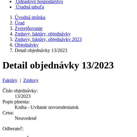
Odpadové hospodárstvo
Úradná tabuľa
Úvodná stránka
Úrad
Zverejňovanie
Zmluvy, faktúry, objednávky
Zmluvy, faktúry, objednávky 2023
Objednávky
Detail objednávky 13/2023
Detail objednávky 13/2023
Faktúry
|
Zmluvy
Číslo objednávky:
13/2023
Popis plnenia:
Kniha - Uvítanie novorodeniatok
Cena:
Neuvedené
Odberateľ: