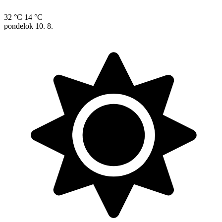
32 °C
14 °C
pondelok
10. 8.