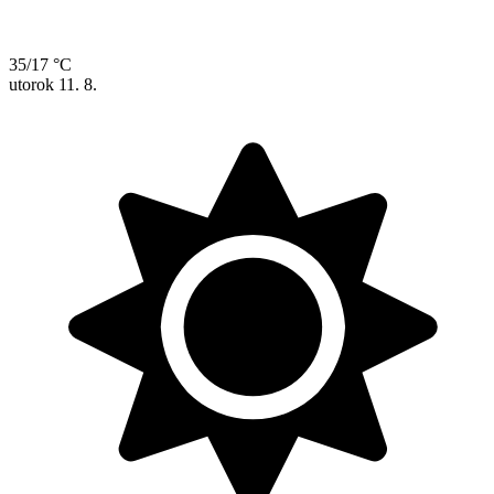
35/17 °C
utorok
11. 8.