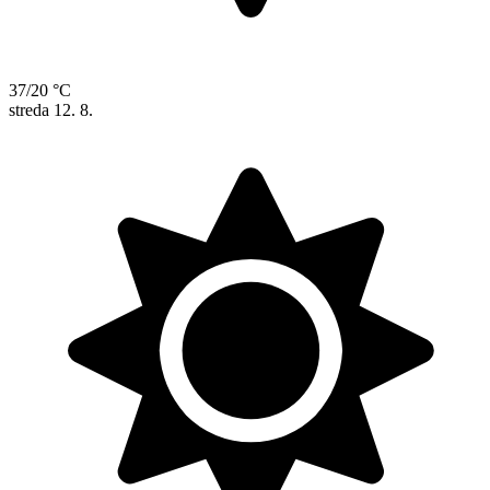
37/20 °C
streda
12. 8.