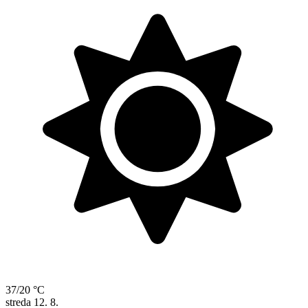
37/20 °C
streda
12. 8.