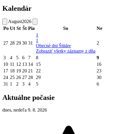
Kalendár
August
2026
Po
Ut
St
Št
Pia
So
Ne
1
1
27
28
29
30
31
2
Obecné dni Štitáre
Zobraziť všetky záznamy z dňa
3
4
5
6
7
8
9
10
11
12
13
14
15
16
17
18
19
20
21
22
23
24
25
26
27
28
29
30
31
1
2
3
4
5
6
Aktuálne počasie
dnes, nedeľa 9. 8. 2026