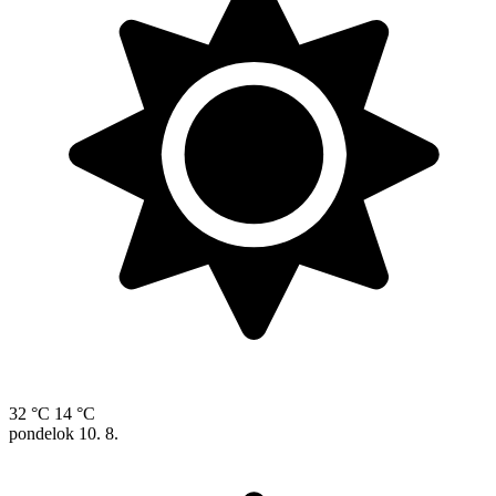
32 °C
14 °C
pondelok
10. 8.