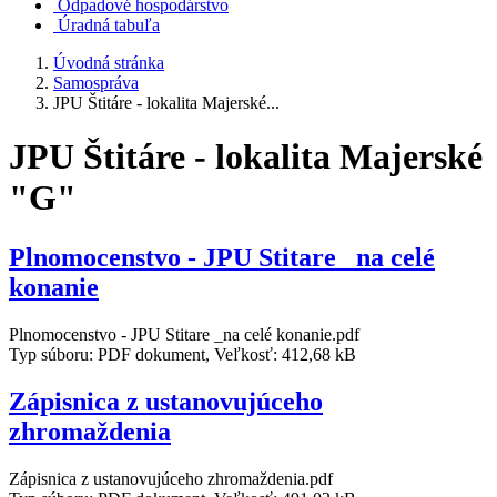
Odpadové hospodárstvo
Úradná tabuľa
Úvodná stránka
Samospráva
JPU Štitáre - lokalita Majerské...
JPU Štitáre - lokalita Majerské
"G"
Plnomocenstvo - JPU Stitare _na celé
konanie
Plnomocenstvo - JPU Stitare _na celé konanie.pdf
Typ súboru: PDF dokument, Veľkosť: 412,68 kB
Zápisnica z ustanovujúceho
zhromaždenia
Zápisnica z ustanovujúceho zhromaždenia.pdf