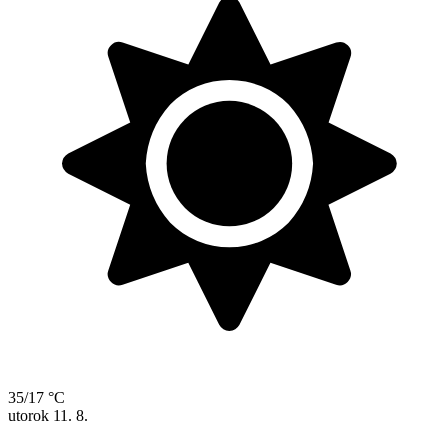
35/17 °C
utorok
11. 8.