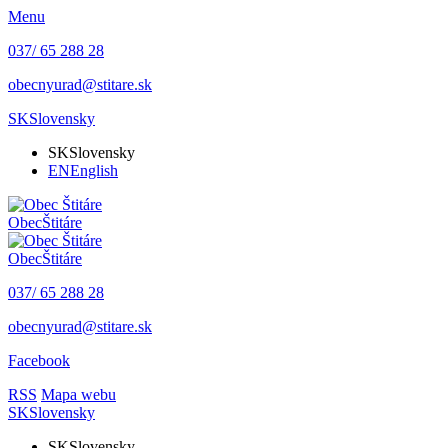
Menu
037/ 65 288 28
obecnyurad@stitare.sk
SK
Slovensky
SK
Slovensky
EN
English
Obec
Štitáre
Obec
Štitáre
037/ 65 288 28
obecnyurad@stitare.sk
Facebook
RSS
Mapa webu
SK
Slovensky
SK
Slovensky