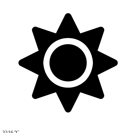
32/16 °C