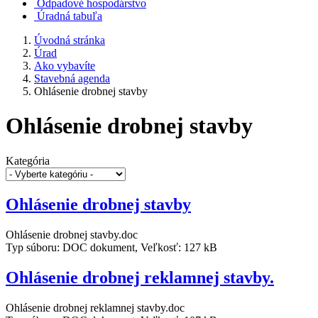
Odpadové hospodárstvo
Úradná tabuľa
Úvodná stránka
Úrad
Ako vybavíte
Stavebná agenda
Ohlásenie drobnej stavby
Ohlásenie drobnej stavby
Kategória
Ohlásenie drobnej stavby
Ohlásenie drobnej stavby.doc
Typ súboru: DOC dokument, Veľkosť: 127 kB
Ohlásenie drobnej reklamnej stavby.
Ohlásenie drobnej reklamnej stavby.doc