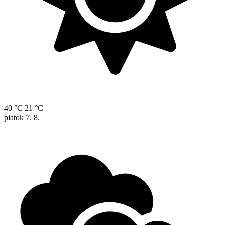
40 °C
21 °C
piatok
7. 8.