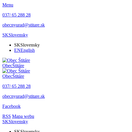
Menu
037/ 65 288 28
obecnyurad@stitare.sk
SK
Slovensky
SK
Slovensky
EN
English
Obec
Štitáre
Obec
Štitáre
037/ 65 288 28
obecnyurad@stitare.sk
Facebook
RSS
Mapa webu
SK
Slovensky
SK
Slovensky