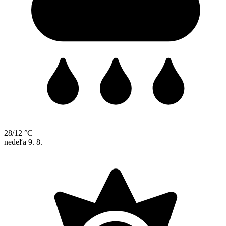
28/12 °C
nedeľa
9. 8.