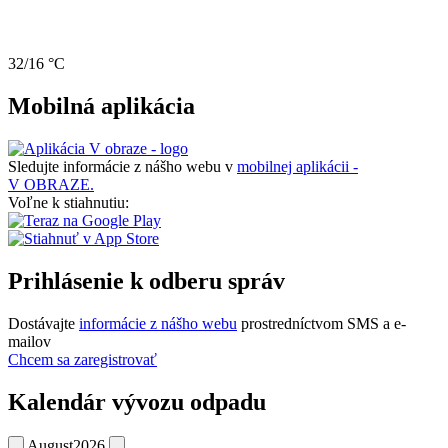
32/16 °C
Mobilná aplikácia
Sledujte informácie z nášho webu v
mobilnej aplikácii -
V OBRAZE.
Voľne k stiahnutiu:
Prihlásenie k odberu správ
Dostávajte
informácie z nášho webu
prostredníctvom SMS a e-
mailov
Chcem sa zaregistrovať
Kalendár vývozu odpadu
August
2026