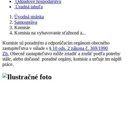
Odpadové hospodárstvo
Úradná tabuľa
Úvodná stránka
Samospráva
Komisie
Komisia na vybavovanie sťažností a...
Komisie sú poradným a odporúčacím orgánom obecného
zastupiteľstva v súlade s
§ 10 ods. 2 zákona č. 369/1990
Zb.
Obecné zastupiteľstvo môže zriadiť a zrušiť podľa potreby
stále, alebo dočasné poradné orgány, komisie a určuje im náplň
práce.