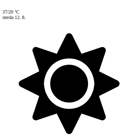
37/20 °C
streda
12. 8.