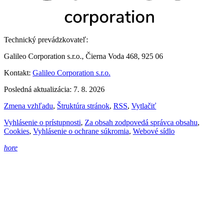
Technický prevádzkovateľ:
Galileo Corporation s.r.o., Čierna Voda 468, 925 06
Kontakt:
Galileo Corporation s.r.o.
Posledná aktualizácia: 7. 8. 2026
Zmena vzhľadu
,
Štruktúra stránok
,
RSS
,
Vytlačiť
Vyhlásenie o prístupnosti
,
Za obsah zodpovedá správca obsahu
,
Cookies
,
Vyhlásenie o ochrane súkromia
,
Webové sídlo
hore