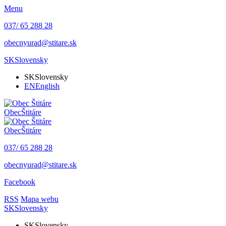
Menu
037/ 65 288 28
obecnyurad@stitare.sk
SK
Slovensky
SK
Slovensky
EN
English
Obec
Štitáre
Obec
Štitáre
037/ 65 288 28
obecnyurad@stitare.sk
Facebook
RSS
Mapa webu
SK
Slovensky
SK
Slovensky