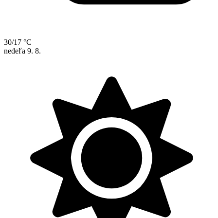
30/17 °C
nedeľa
9. 8.