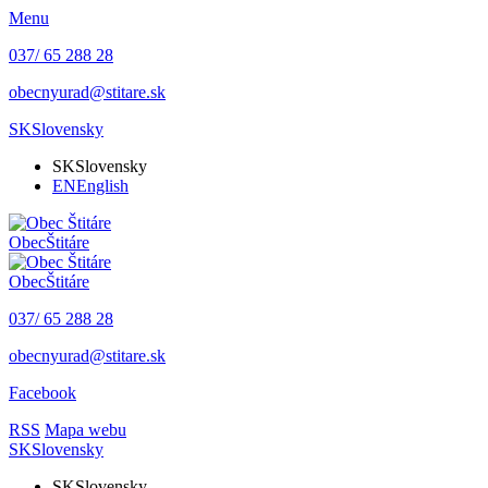
Menu
037/ 65 288 28
obecnyurad@stitare.sk
SK
Slovensky
SK
Slovensky
EN
English
Obec
Štitáre
Obec
Štitáre
037/ 65 288 28
obecnyurad@stitare.sk
Facebook
RSS
Mapa webu
SK
Slovensky
SK
Slovensky