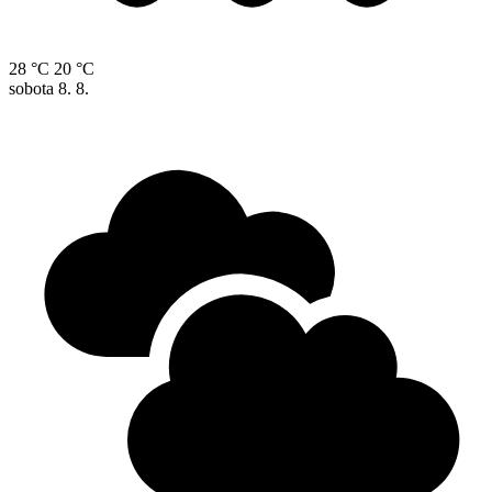
28 °C
20 °C
sobota
8. 8.