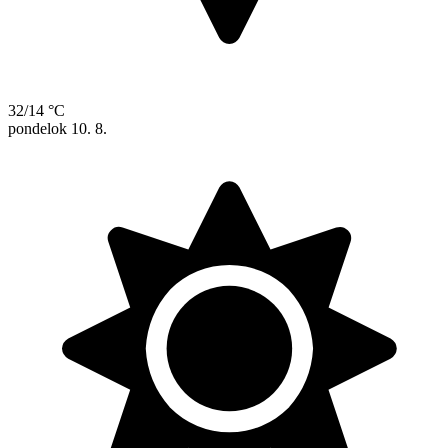
32/14 °C
pondelok
10. 8.