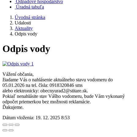
Odpadové hospodárstvo
Úradná tabuľa
Úvodná stránka
Udalosti
Aktuality
Odpis vody
Odpis vody
Vážení občania,
žiadame Vás o nahlásenie aktuálneho stavu vodomeru do
05.01.2026 na tel. čísla: 0918320846 sms
alebo elektronicky: obecnyurad2@stitare.sk.
Pokiaľ nenahlásite stav Vášho vodomeru, bude Vám vykonaný
odpočet priemerkou bez možnosti reklamácie.
Ďakujeme.
Dátum vloženia:
19. 12. 2025 8:53