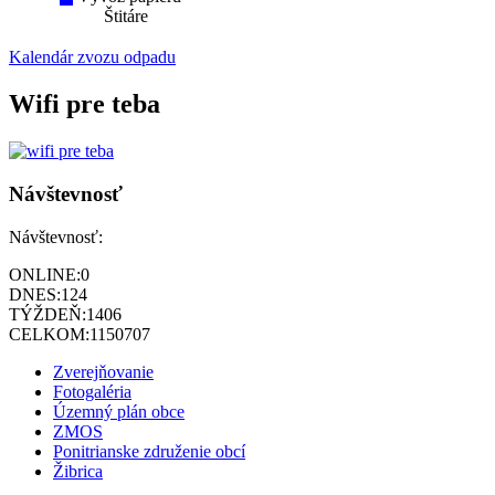
Štitáre
Kalendár zvozu odpadu
Wifi pre teba
Návštevnosť
Návštevnosť:
ONLINE:
0
DNES:
124
TÝŽDEŇ:
1406
CELKOM:
1150707
Zverejňovanie
Fotogaléria
Územný plán obce
ZMOS
Ponitrianske združenie obcí
Žibrica