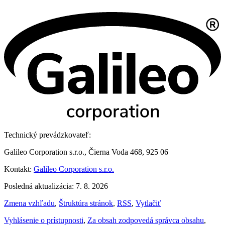
Technický prevádzkovateľ:
Galileo Corporation s.r.o., Čierna Voda 468, 925 06
Kontakt:
Galileo Corporation s.r.o.
Posledná aktualizácia: 7. 8. 2026
Zmena vzhľadu
,
Štruktúra stránok
,
RSS
,
Vytlačiť
Vyhlásenie o prístupnosti
,
Za obsah zodpovedá správca obsahu
,