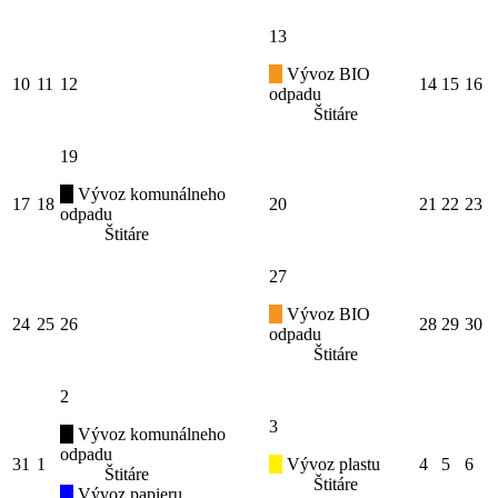
13
Vývoz BIO
10
11
12
14
15
16
odpadu
Štitáre
19
Vývoz komunálneho
17
18
20
21
22
23
odpadu
Štitáre
27
Vývoz BIO
24
25
26
28
29
30
odpadu
Štitáre
2
3
Vývoz komunálneho
odpadu
31
1
Vývoz plastu
4
5
6
Štitáre
Štitáre
Vývoz papieru