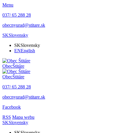
Menu
037/ 65 288 28
obecnyurad@stitare.sk
SK
Slovensky
SK
Slovensky
EN
English
Obec
Štitáre
Obec
Štitáre
037/ 65 288 28
obecnyurad@stitare.sk
Facebook
RSS
Mapa webu
SK
Slovensky
SK
Slovensky