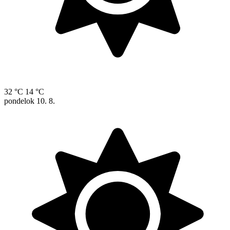
32 °C
14 °C
pondelok
10. 8.