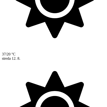
37/20 °C
streda
12. 8.