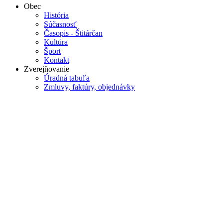
Obec
História
Súčasnosť
Časopis - Štitárčan
Kultúra
Šport
Kontakt
Zverejňovanie
Úradná tabuľa
Zmluvy, faktúry, objednávky