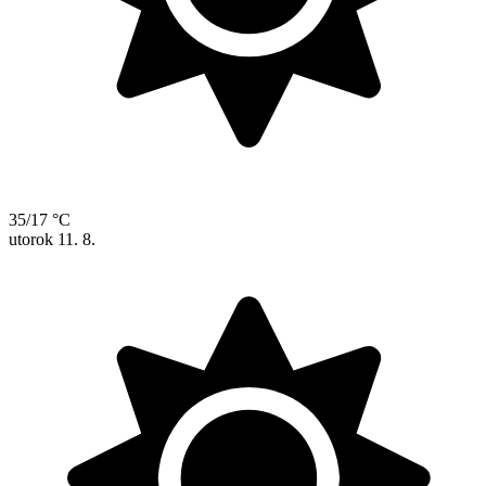
35/17 °C
utorok
11. 8.