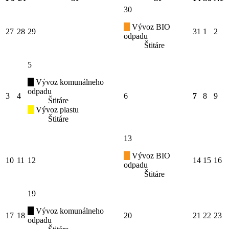
30
Vývoz BIO
27
28
29
31
1
2
odpadu
Štitáre
5
Vývoz komunálneho
odpadu
3
4
6
7
8
9
Štitáre
Vývoz plastu
Štitáre
13
Vývoz BIO
10
11
12
14
15
16
odpadu
Štitáre
19
Vývoz komunálneho
17
18
20
21
22
23
odpadu