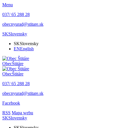
Menu
037/ 65 288 28
obecnyurad@stitare.sk
SK
Slovensky
SK
Slovensky
EN
English
Obec
Štitáre
Obec
Štitáre
037/ 65 288 28
obecnyurad@stitare.sk
Facebook
RSS
Mapa webu
SK
Slovensky
SK
Slovensky