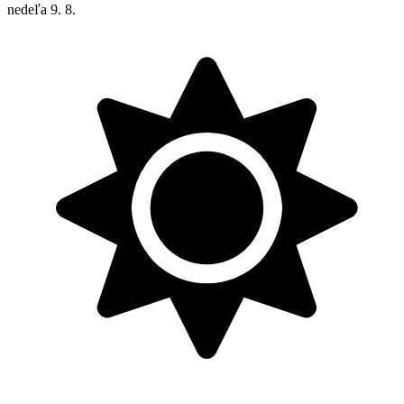
nedeľa
9. 8.