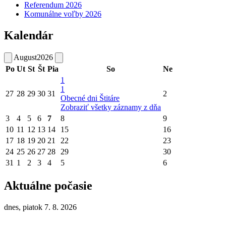
Referendum 2026
Komunálne voľby 2026
Kalendár
August
2026
Po
Ut
St
Št
Pia
So
Ne
1
1
27
28
29
30
31
2
Obecné dni Štitáre
Zobraziť všetky záznamy z dňa
3
4
5
6
7
8
9
10
11
12
13
14
15
16
17
18
19
20
21
22
23
24
25
26
27
28
29
30
31
1
2
3
4
5
6
Aktuálne počasie
dnes, piatok 7. 8. 2026