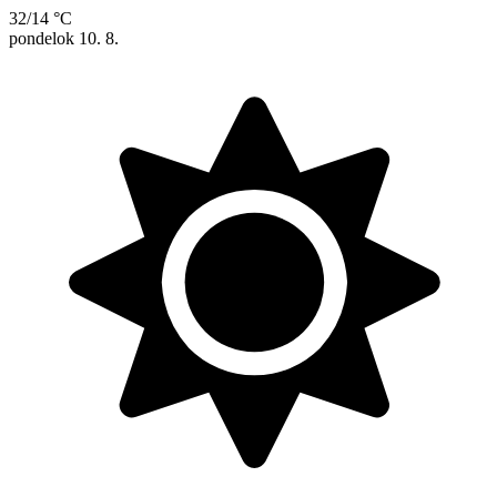
32/14 °C
pondelok
10. 8.