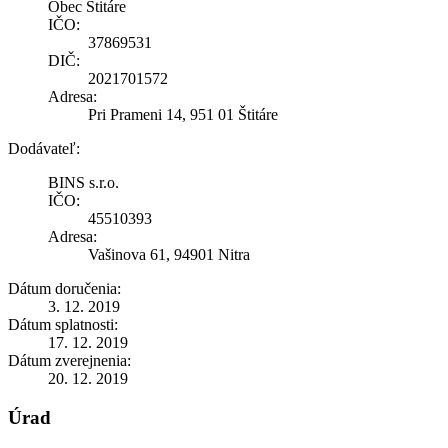
Obec Štitáre
IČO:
37869531
DIČ:
2021701572
Adresa:
Pri Prameni 14, 951 01 Štitáre
Dodávateľ:
BINS s.r.o.
IČO:
45510393
Adresa:
Vašinova 61, 94901 Nitra
Dátum doručenia:
3. 12. 2019
Dátum splatnosti:
17. 12. 2019
Dátum zverejnenia:
20. 12. 2019
Úrad