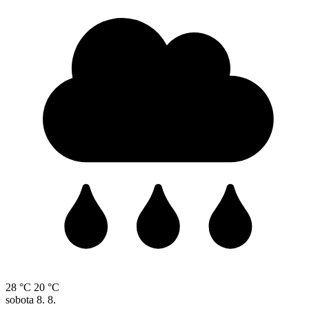
28 °C
20 °C
sobota
8. 8.