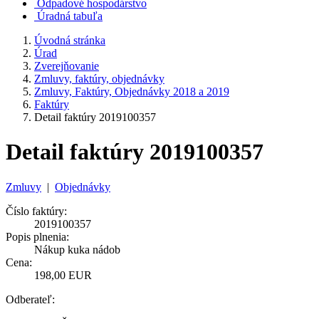
Odpadové hospodárstvo
Úradná tabuľa
Úvodná stránka
Úrad
Zverejňovanie
Zmluvy, faktúry, objednávky
Zmluvy, Faktúry, Objednávky 2018 a 2019
Faktúry
Detail faktúry 2019100357
Detail faktúry 2019100357
Zmluvy
|
Objednávky
Číslo faktúry:
2019100357
Popis plnenia:
Nákup kuka nádob
Cena:
198,00 EUR
Odberateľ: