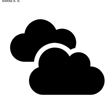
sobota
8. 8.