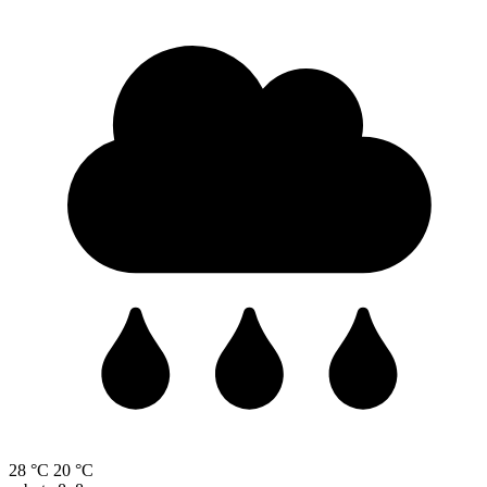
28 °C
20 °C