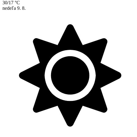
30/17 °C
nedeľa
9. 8.