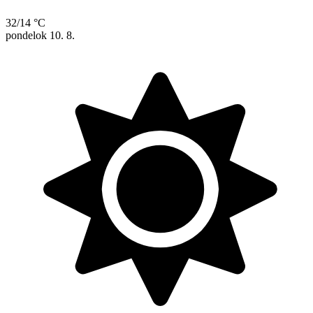
32/14 °C
pondelok
10. 8.