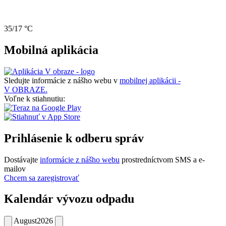
35/17 °C
Mobilná aplikácia
Sledujte informácie z nášho webu v
mobilnej aplikácii -
V OBRAZE.
Voľne k stiahnutiu:
Prihlásenie k odberu správ
Dostávajte
informácie z nášho webu
prostredníctvom SMS a e-
mailov
Chcem sa zaregistrovať
Kalendár vývozu odpadu
August
2026