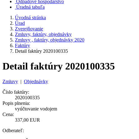
Odpadové hospodárstvo
Úradná tabuľa
Úvodná stránka
Úrad
Zverejňovanie
Zmluvy, faktúry, objednávky
Zmluvy , faktúry, objednávky 2020
Faktúry
Detail faktúry 2020100335
Detail faktúry 2020100335
Zmluvy
|
Objednávky
Číslo faktúry:
2020100335
Popis plnenia:
vyúčtovanie vodojem
Cena:
337,00 EUR
Odberateľ: