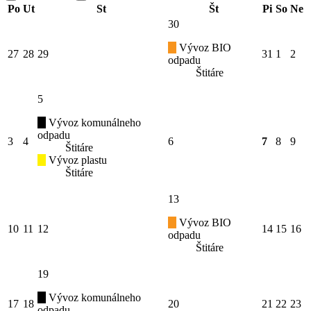
Po
Ut
St
Št
Pi
So
Ne
30
Vývoz BIO
27
28
29
31
1
2
odpadu
Štitáre
5
Vývoz komunálneho
odpadu
3
4
6
7
8
9
Štitáre
Vývoz plastu
Štitáre
13
Vývoz BIO
10
11
12
14
15
16
odpadu
Štitáre
19
Vývoz komunálneho
17
18
20
21
22
23
odpadu