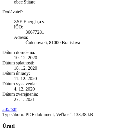
obec Štitáre
Dodávateľ:
ZSE Energia,a.s.
IČO:
36677281
Adresa:
Čulenova 6, 81000 Bratislava
Dátum doručenia:
10. 12. 2020
Dátum splatnosti:
18. 12. 2020
Dátum úhrady:
11. 12. 2020
Dátum vystavenia:
4. 12. 2020
Dátum zverejnenia:
27. 1. 2021
335.pdf
Typ súboru: PDF dokument, Veľkosť: 138,38 kB
Úrad