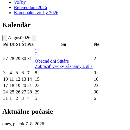
Voľby
Referendum 2026
Komunálne voľby 2026
Kalendár
August
2026
Po
Ut
St
Št
Pia
So
Ne
1
1
27
28
29
30
31
2
Obecné dni Štitáre
Zobraziť všetky záznamy z dňa
3
4
5
6
7
8
9
10
11
12
13
14
15
16
17
18
19
20
21
22
23
24
25
26
27
28
29
30
31
1
2
3
4
5
6
Aktuálne počasie
dnes, piatok 7. 8. 2026