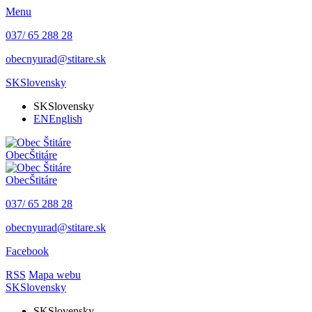
Menu
037/ 65 288 28
obecnyurad@stitare.sk
SK
Slovensky
SK
Slovensky
EN
English
Obec
Štitáre
Obec
Štitáre
037/ 65 288 28
obecnyurad@stitare.sk
Facebook
RSS
Mapa webu
SK
Slovensky
SK
Slovensky