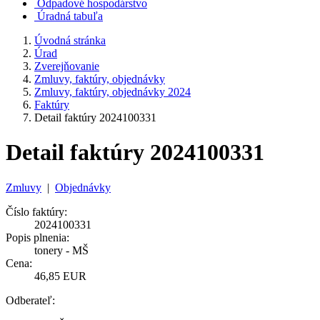
Odpadové hospodárstvo
Úradná tabuľa
Úvodná stránka
Úrad
Zverejňovanie
Zmluvy, faktúry, objednávky
Zmluvy, faktúry, objednávky 2024
Faktúry
Detail faktúry 2024100331
Detail faktúry 2024100331
Zmluvy
|
Objednávky
Číslo faktúry:
2024100331
Popis plnenia:
tonery - MŠ
Cena:
46,85 EUR
Odberateľ: