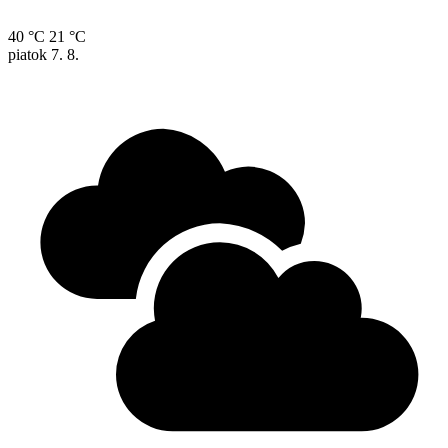
40 °C
21 °C
piatok
7. 8.