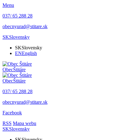
Menu
037/ 65 288 28
obecnyurad@stitare.sk
SK
Slovensky
SK
Slovensky
EN
English
Obec
Štitáre
Obec
Štitáre
037/ 65 288 28
obecnyurad@stitare.sk
Facebook
RSS
Mapa webu
SK
Slovensky
SK
Slovensky