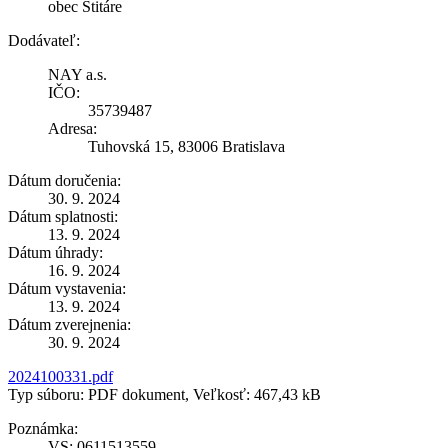
obec Štitáre
Dodávateľ:
NAY a.s.
IČO:
35739487
Adresa:
Tuhovská 15, 83006 Bratislava
Dátum doručenia:
30. 9. 2024
Dátum splatnosti:
13. 9. 2024
Dátum úhrady:
16. 9. 2024
Dátum vystavenia:
13. 9. 2024
Dátum zverejnenia:
30. 9. 2024
2024100331.pdf
Typ súboru: PDF dokument, Veľkosť: 467,43 kB
Poznámka:
VS: 0611513559