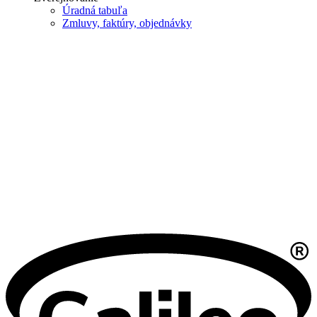
Úradná tabuľa
Zmluvy, faktúry, objednávky