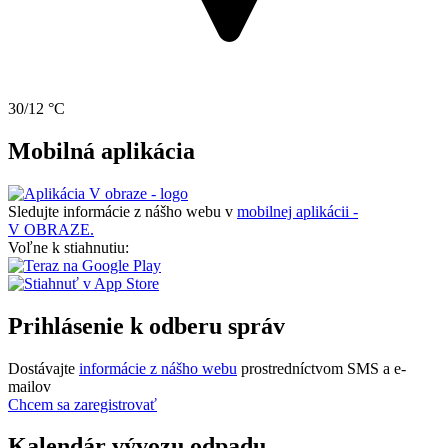
30/12 °C
Mobilná aplikácia
Sledujte informácie z nášho webu v
mobilnej aplikácii -
V OBRAZE.
Voľne k stiahnutiu:
Prihlásenie k odberu správ
Dostávajte
informácie z nášho webu
prostredníctvom SMS a e-
mailov
Chcem sa zaregistrovať
Kalendár vývozu odpadu