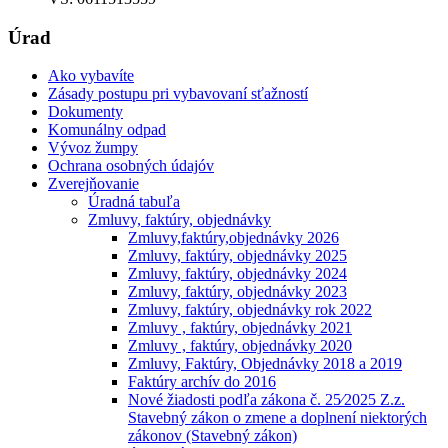
Úrad
Ako vybavíte
Zásady postupu pri vybavovaní sťažností
Dokumenty
Komunálny odpad
Vývoz žumpy
Ochrana osobných údajóv
Zverejňovanie
Úradná tabuľa
Zmluvy, faktúry, objednávky
Zmluvy,faktúry,objednávky 2026
Zmluvy, faktúry, objednávky 2025
Zmluvy, faktúry, objednávky 2024
Zmluvy, faktúry, objednávky 2023
Zmluvy, faktúry, objednávky rok 2022
Zmluvy , faktúry, objednávky 2021
Zmluvy , faktúry, objednávky 2020
Zmluvy, Faktúry, Objednávky 2018 a 2019
Faktúry archív do 2016
Nové žiadosti podľa zákona č. 25⁄2025 Z.z.
Stavebný zákon o zmene a doplnení niektorých
zákonov (Stavebný zákon)