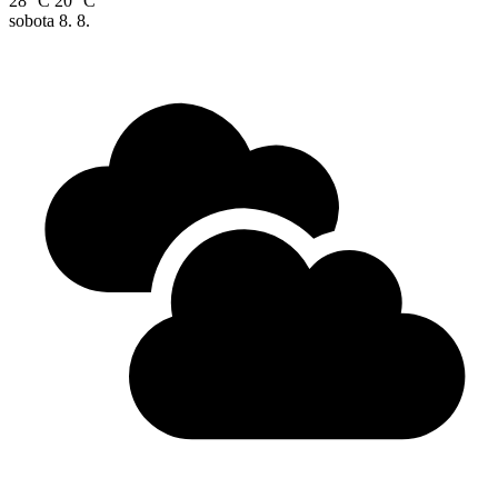
28 °C
20 °C
sobota
8. 8.