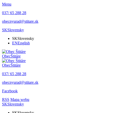
Menu
037/ 65 288 28
obecnyurad@stitare.sk
SK
Slovensky
SK
Slovensky
EN
English
Obec
Štitáre
Obec
Štitáre
037/ 65 288 28
obecnyurad@stitare.sk
Facebook
RSS
Mapa webu
SK
Slovensky
SK
Slovensky