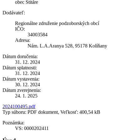
obec Štitáre
Dodávateľ:
Regionálne združenie podzoborských obcí
IČO:
34003584
Adresa:
Nám. L.A.Aranya 528, 95178 Kolíňany
Dátum doručenia:
31. 12. 2024
Dátum splatnosti:
31. 12. 2024
Dátum vystavenia:
30. 12. 2024
Dátum zverejnenia:
24. 1. 2025
2024100495.pdf
Typ súboru: PDF dokument, Veľkosť: 400,54 kB
Poznámka:
VS: 0000202411