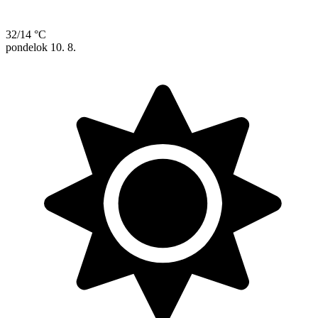
32/14 °C
pondelok
10. 8.