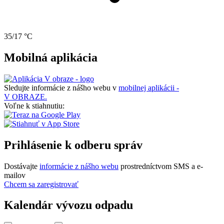
35/17 °C
Mobilná aplikácia
Sledujte informácie z nášho webu v
mobilnej aplikácii -
V OBRAZE.
Voľne k stiahnutiu:
Prihlásenie k odberu správ
Dostávajte
informácie z nášho webu
prostredníctvom SMS a e-
mailov
Chcem sa zaregistrovať
Kalendár vývozu odpadu