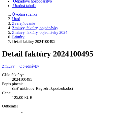
Odpadové hospodárstvo
Úradná tabuľa
Úvodná stránka
Úrad
Zverejňovanie
Zmluvy, faktúry, objednávky
Zmluvy, faktúry, objednávky 2024
Faktúry
Detail faktúry 2024100495
Detail faktúry 2024100495
Zmluvy
|
Objednávky
Číslo faktúry:
2024100495
Popis plnenia:
časť nákladov-Reg.združ.podzob.obcí
Cena:
125,00 EUR
Odberateľ: