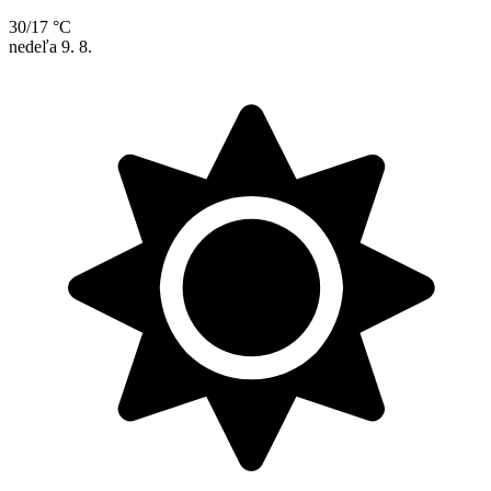
30/17 °C
nedeľa
9. 8.