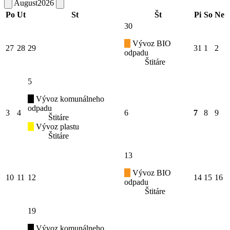
August
2026
Po
Ut
St
Št
Pi
So
Ne
30
Vývoz BIO
27
28
29
31
1
2
odpadu
Štitáre
5
Vývoz komunálneho
odpadu
3
4
6
7
8
9
Štitáre
Vývoz plastu
Štitáre
13
Vývoz BIO
10
11
12
14
15
16
odpadu
Štitáre
19
Vývoz komunálneho