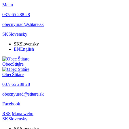
Menu
037/ 65 288 28
obecnyurad@stitare.sk
SK
Slovensky
SK
Slovensky
EN
English
Obec
Štitáre
Obec
Štitáre
037/ 65 288 28
obecnyurad@stitare.sk
Facebook
RSS
Mapa webu
SK
Slovensky
SK
Slovensky