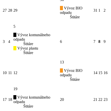
Vývoz BIO
27
28
29
31
1
2
odpadu
Štitáre
5
Vývoz komunálneho
odpadu
3
4
6
7
8
9
Štitáre
Vývoz plastu
Štitáre
13
Vývoz BIO
10
11
12
14
15
16
odpadu
Štitáre
19
Vývoz komunálneho
17
18
20
21
22
23
odpadu
Štitáre