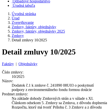
Odpadové hospodárstvo
Úradná tabuľa
Úvodná stránka
Úrad
Zverejňovanie
Zmluvy, faktúry, objednávky
Zmluvy, faktúry, objednávky 2025
Zmluvy
Detail zmluvy 10/2025
Detail zmluvy 10/2025
Faktúry
|
Objednávky
Číslo zmluvy:
10/2025
Názov:
Dodatok č.1 k zmluve č. 241890 08U03 o poskytnutí
podpory z environmentálneho fondu formou dotácie
Predmet zmluvy:
Na základe dohody Zmluvných strán a v súlade s XI.
Článkom odsekom 5. Zmluvy sa Zmluva, z dôvodu doplnenia
Rozpočtu, ktorý má tvoriť Prílohu č. 3 Zmluvy a z dôvodu