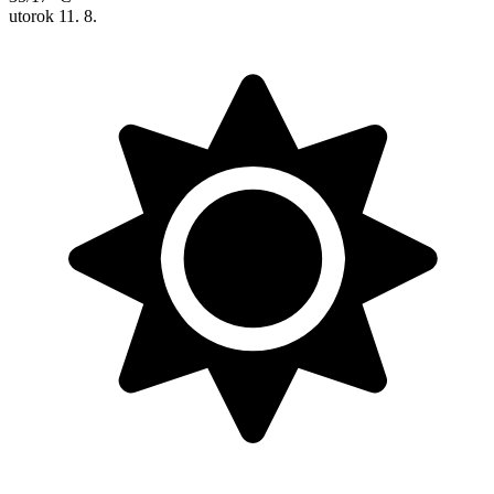
utorok
11. 8.