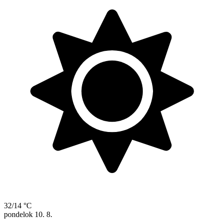
32/14 °C
pondelok
10. 8.