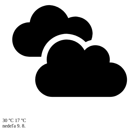
30 °C
17 °C
nedeľa
9. 8.