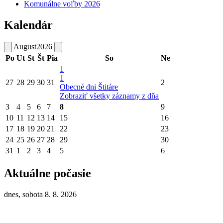
Komunálne voľby 2026
Kalendár
August
2026
Po
Ut
St
Št
Pia
So
Ne
1
1
27
28
29
30
31
2
Obecné dni Štitáre
Zobraziť všetky záznamy z dňa
3
4
5
6
7
8
9
10
11
12
13
14
15
16
17
18
19
20
21
22
23
24
25
26
27
28
29
30
31
1
2
3
4
5
6
Aktuálne počasie
dnes, sobota 8. 8. 2026