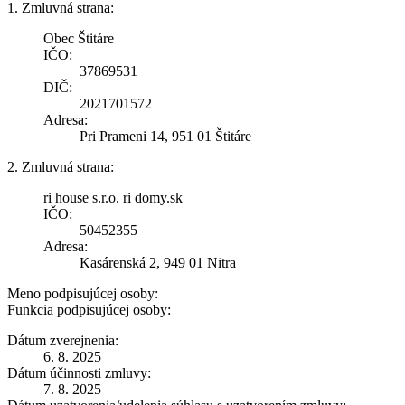
1. Zmluvná strana:
Obec Štitáre
IČO:
37869531
DIČ:
2021701572
Adresa:
Pri Prameni 14, 951 01 Štitáre
2. Zmluvná strana:
ri house s.r.o. ri domy.sk
IČO:
50452355
Adresa:
Kasárenská 2, 949 01 Nitra
Meno podpisujúcej osoby:
Funkcia podpisujúcej osoby:
Dátum zverejnenia:
6. 8. 2025
Dátum účinnosti zmluvy:
7. 8. 2025