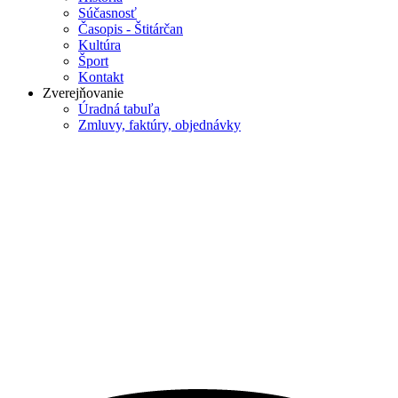
Súčasnosť
Časopis - Štitárčan
Kultúra
Šport
Kontakt
Zverejňovanie
Úradná tabuľa
Zmluvy, faktúry, objednávky