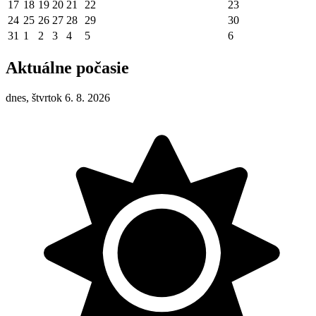
17
18
19
20
21
22
23
24
25
26
27
28
29
30
31
1
2
3
4
5
6
Aktuálne počasie
dnes, štvrtok 6. 8. 2026