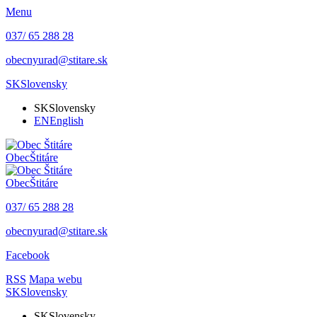
Menu
037/ 65 288 28
obecnyurad@stitare.sk
SK
Slovensky
SK
Slovensky
EN
English
Obec
Štitáre
Obec
Štitáre
037/ 65 288 28
obecnyurad@stitare.sk
Facebook
RSS
Mapa webu
SK
Slovensky
SK
Slovensky