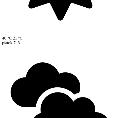
40 °C
21 °C
piatok
7. 8.