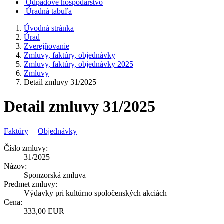
Odpadové hospodárstvo
Úradná tabuľa
Úvodná stránka
Úrad
Zverejňovanie
Zmluvy, faktúry, objednávky
Zmluvy, faktúry, objednávky 2025
Zmluvy
Detail zmluvy 31/2025
Detail zmluvy 31/2025
Faktúry
|
Objednávky
Číslo zmluvy:
31/2025
Názov:
Sponzorská zmluva
Predmet zmluvy:
Výdavky pri kultúrno spoločenských akciách
Cena:
333,00 EUR