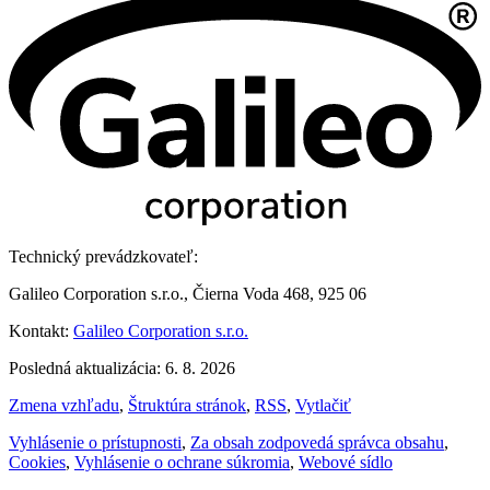
Technický prevádzkovateľ:
Galileo Corporation s.r.o., Čierna Voda 468, 925 06
Kontakt:
Galileo Corporation s.r.o.
Posledná aktualizácia: 6. 8. 2026
Zmena vzhľadu
,
Štruktúra stránok
,
RSS
,
Vytlačiť
Vyhlásenie o prístupnosti
,
Za obsah zodpovedá správca obsahu
,
Cookies
,
Vyhlásenie o ochrane súkromia
,
Webové sídlo