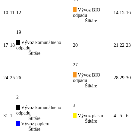
Vývoz BIO
10
11
12
14
15
16
odpadu
Štitáre
19
Vývoz komunálneho
17
18
20
21
22
23
odpadu
Štitáre
27
Vývoz BIO
24
25
26
28
29
30
odpadu
Štitáre
2
3
Vývoz komunálneho
odpadu
31
1
Vývoz plastu
4
5
6
Štitáre
Štitáre
Vývoz papieru
Štitáre