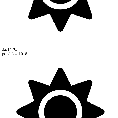
32/14 °C
pondelok
10. 8.