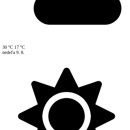
30 °C
17 °C
nedeľa
9. 8.