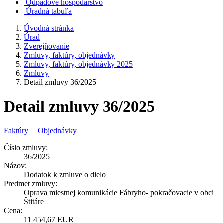
Odpadové hospodárstvo
Úradná tabuľa
Úvodná stránka
Úrad
Zverejňovanie
Zmluvy, faktúry, objednávky
Zmluvy, faktúry, objednávky 2025
Zmluvy
Detail zmluvy 36/2025
Detail zmluvy 36/2025
Faktúry
|
Objednávky
Číslo zmluvy:
36/2025
Názov:
Dodatok k zmluve o dielo
Predmet zmluvy:
Oprava miestnej komunikácie Fábryho- pokračovacie v obci
Štitáre
Cena:
11 454,67 EUR