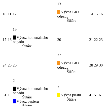
13
Vývoz BIO
10
11
12
14
15
16
odpadu
Štitáre
19
Vývoz komunálneho
17
18
20
21
22
23
odpadu
Štitáre
27
Vývoz BIO
24
25
26
28
29
30
odpadu
Štitáre
2
3
Vývoz komunálneho
odpadu
31
1
Vývoz plastu
4
5
6
Štitáre
Štitáre
Vývoz papieru
Štitáre