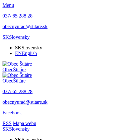
Menu
037/ 65 288 28
obecnyurad@stitare.sk
SK
Slovensky
SK
Slovensky
EN
English
Obec
Štitáre
Obec
Štitáre
037/ 65 288 28
obecnyurad@stitare.sk
Facebook
RSS
Mapa webu
SK
Slovensky
SK
Slovensky