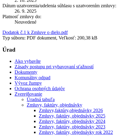
2. 10. 2025
Dátum uzatvorenia/udelenia súhlasu s uzatvorením zmluvy:
26. 9. 2025
Platnosť zmluvy do:
Neuvedené
Dodatok č.1 k Zmluve o dielo.pdf
Typ súboru: PDF dokument, Veľkosť: 200,38 kB
Úrad
Ako vybavíte
Zásady postupu pri vybavovaní sťažností
Dokumenty
Komunálny odpad
Vývoz žumpy
Ochrana osobných údajóv
Zverejňovanie
Úradná tabuľa
Zmluvy, faktúry, objednávky
Zmluvy,faktúry,objednávky 2026
Zmluvy, faktúry, objednávky 2025
Zmluvy, faktúry, objednávky 2024
Zmluvy, faktúry, objednávky 2023
Zmluvy, faktúry, objednávky rok 2022