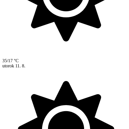
35/17 °C
utorok
11. 8.