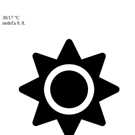
30/17 °C
nedeľa
9. 8.