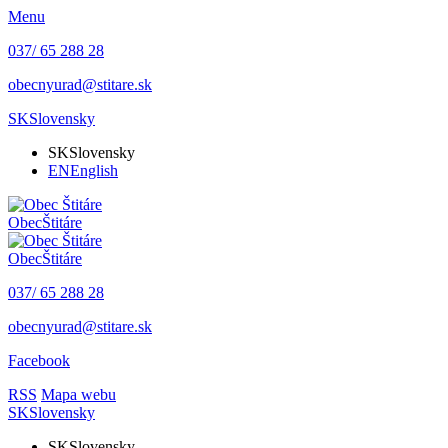
Menu
037/ 65 288 28
obecnyurad@stitare.sk
SK
Slovensky
SK
Slovensky
EN
English
Obec
Štitáre
Obec
Štitáre
037/ 65 288 28
obecnyurad@stitare.sk
Facebook
RSS
Mapa webu
SK
Slovensky
SK
Slovensky