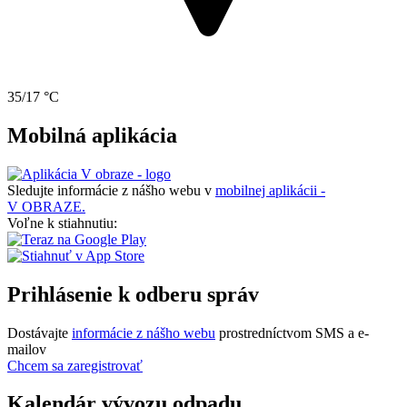
35/17 °C
Mobilná aplikácia
Sledujte informácie z nášho webu v
mobilnej aplikácii -
V OBRAZE.
Voľne k stiahnutiu:
Prihlásenie k odberu správ
Dostávajte
informácie z nášho webu
prostredníctvom SMS a e-
mailov
Chcem sa zaregistrovať
Kalendár vývozu odpadu