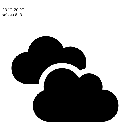
28 °C
20 °C
sobota
8. 8.