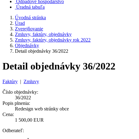
Odpadové hospodárstvo
Úradná tabuľa
Úvodná stránka
Úrad
Zverejňovanie
Zmluvy, faktúry, objednávky
Zmluvy, faktúry, objednávky rok 2022
Objednávky
Detail objednávky 36/2022
Detail objednávky 36/2022
Faktúry
|
Zmluvy
Číslo objednávky:
36/2022
Popis plnenia:
Redesign web stránky obce
Cena:
1 500,00 EUR
Odberateľ: