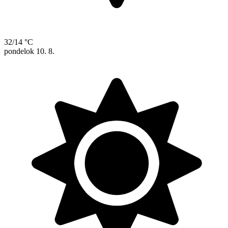
32/14 °C
pondelok
10. 8.