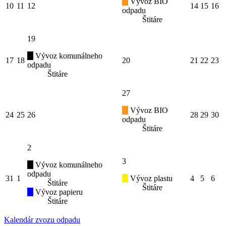
Vývoz BIO
10
11
12
14
15
16
odpadu
Štitáre
19
Vývoz komunálneho
17
18
20
21
22
23
odpadu
Štitáre
27
Vývoz BIO
24
25
26
28
29
30
odpadu
Štitáre
2
3
Vývoz komunálneho
odpadu
31
1
Vývoz plastu
4
5
6
Štitáre
Štitáre
Vývoz papieru
Štitáre
Kalendár zvozu odpadu