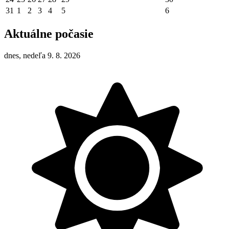
31
1
2
3
4
5
6
Aktuálne počasie
dnes, nedeľa 9. 8. 2026