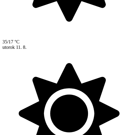
35/17 °C
utorok
11. 8.