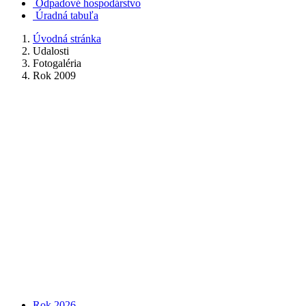
Odpadové hospodárstvo
Úradná tabuľa
Úvodná stránka
Udalosti
Fotogaléria
Rok 2009
Rok 2026