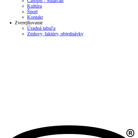
Časopis - Štitárčan
Kultúra
Šport
Kontakt
Zverejňovanie
Úradná tabuľa
Zmluvy, faktúry, objednávky