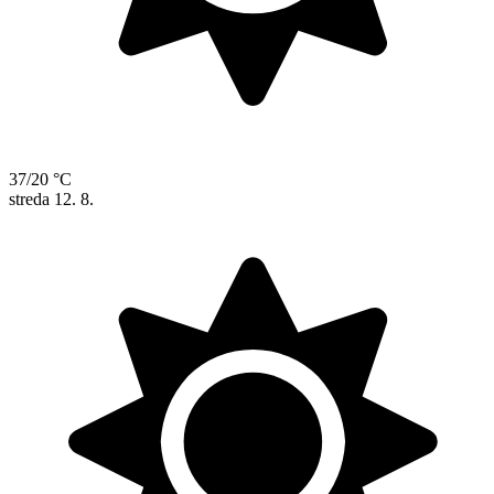
37/20 °C
streda
12. 8.