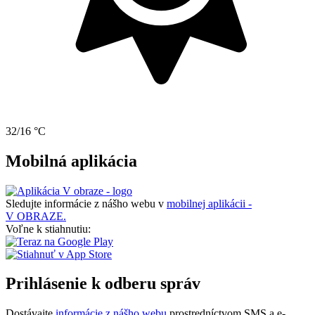
32/16 °C
Mobilná aplikácia
Sledujte informácie z nášho webu v
mobilnej aplikácii -
V OBRAZE.
Voľne k stiahnutiu:
Prihlásenie k odberu správ
Dostávajte
informácie z nášho webu
prostredníctvom SMS a e-