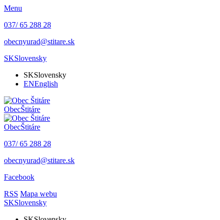
Menu
037/ 65 288 28
obecnyurad@stitare.sk
SK
Slovensky
SK
Slovensky
EN
English
Obec
Štitáre
Obec
Štitáre
037/ 65 288 28
obecnyurad@stitare.sk
Facebook
RSS
Mapa webu
SK
Slovensky
SK
Slovensky