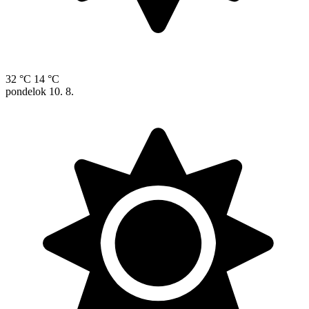
32 °C
14 °C
pondelok
10. 8.